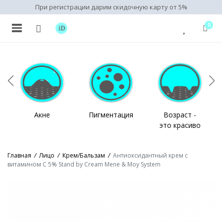
При регистрации дарим скидочную карту от 5%
0
Акне
Пигментация
Возраст -
это красиво
Главная
/
Лицо
/
Крем/Бальзам
/
Антиоксидантный крем с
витамином С 5% Stand by Cream Mene & Moy System