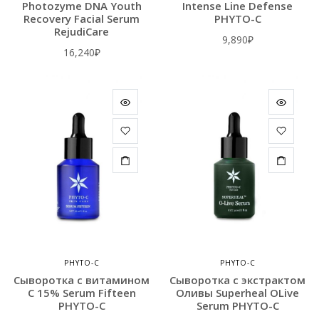
Photozyme DNA Youth
Intense Line Defense
Recovery Facial Serum
PHYTO-C
RejudiCare
9,890
₽
16,240
₽
PHYTO-C
PHYTO-C
Сыворотка с витамином
Сыворотка с экстрактом
С 15% Serum Fifteen
Оливы Superheal OLive
PHYTO-C
Serum PHYTO-C