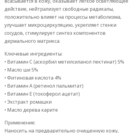
всасывается в кожу, оказывает легкое осветляющее
действие, нейтрализует свободные радикалы,
положительно влияет на процессы метаболизма,
улучшает микроциркуляцию, укрепляет стенки
сосудов, стимулирует синтез компонентов
дермального матрикса.
Ключевые ингредиенты:
• Витамин С (аскорбил метилсиланол пектинат) 5%
• Масло ши 5%
• Фитиновая кислота 4%
• Витамин А (ретинол пальмитат)
• Витамин Е (токоферол ацетат)
• Экстракт ромашки
• Масло дерева карите
Применение:
Наносить на предварительно очищенную кожу,