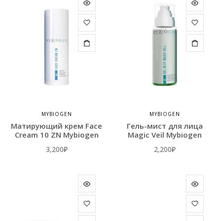
MYBIOGEN
MYBIOGEN
Матирующий крем Face
Гель-мист для лица
Cream 10 ZN Mybiogen
Magic Veil Mybiogen
3,200
₽
2,200
₽