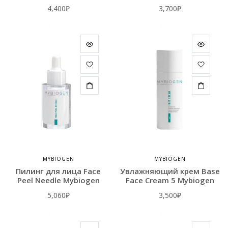
4,400
₽
3,700
₽
MYBIOGEN
MYBIOGEN
Пилинг для лица Face
Увлажняющий крем Base
Peel Needle Mybiogen
Face Cream 5 Mybiogen
5,060
₽
3,500
₽