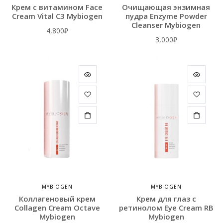
Крем с витамином Face
Очищающая энзимная
Cream Vital C3 Mybiogen
пудра Enzyme Powder
Cleanser Mybiogen
4,800
₽
3,000
₽
MYBIOGEN
MYBIOGEN
Коллагеновый крем
Крем для глаз с
Collagen Cream Octave
ретинолом Eye Сream RB
Mybiogen
Mybiogen