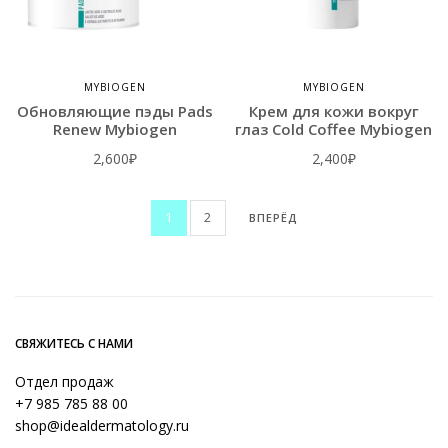
MYBIOGEN
MYBIOGEN
Обновляющие пэды Pads
Крем для кожи вокруг
Renew Mybiogen
глаз Cold Coffee Mybiogen
2,600
₽
2,400
₽
1
2
ВПЕРЁД
СВЯЖИТЕСЬ С НАМИ
Отдел продаж
+7 985 785 88 00
shop@idealdermatology.ru