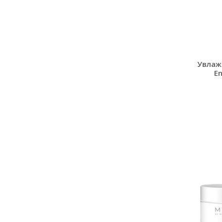
Увлаж
En