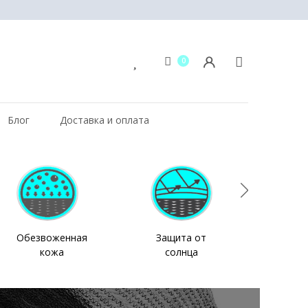
0
Блог
Доставка и оплата
Обезвоженная
Защита от
Ух
кожа
солнца
во