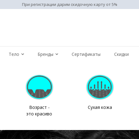
При регистрации дарим скидочную карту от 5%
Тело
Бренды
Сертификаты
Скидки
Возраст -
Сухая кожа
это красиво