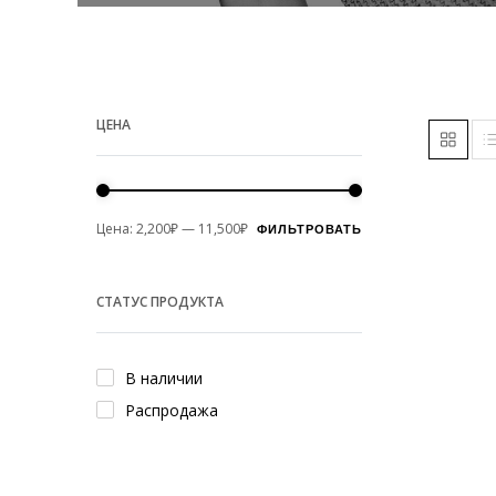
ЦЕНА
Цена:
2,200₽
—
11,500₽
ФИЛЬТРОВАТЬ
Минимальная
Максимальная
цена
цена
СТАТУС ПРОДУКТА
В наличии
Распродажа