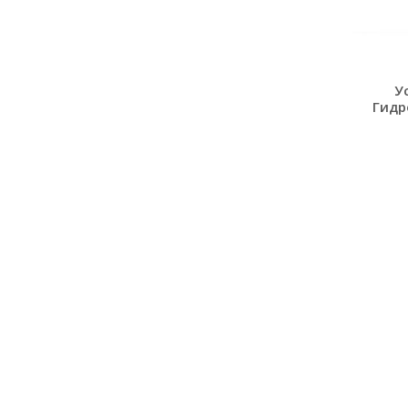
У
Гидр