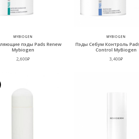
MYBIOGEN
MYBIOGEN
ляющие пэды Pads Renew
Пэды Себум Контроль Pad
Mybiogen
Control MyBiogen
2,600
₽
3,400
₽