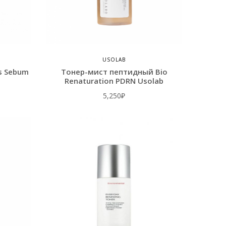
USOLAB
s Sebum
Тонер-мист пептидный Bio
Renaturation PDRN Usolab
5,250
₽