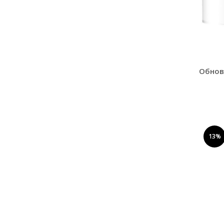
Обнов
13%