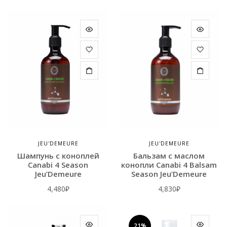
JEU'DEMEURE
JEU'DEMEURE
Шампунь с коноплей
Бальзам c маслом
Canabi 4 Season
конопли Сanabi 4 Balsam
Jeu’Demeure
Season Jeu’Demeure
4,480
₽
4,830
₽
21%