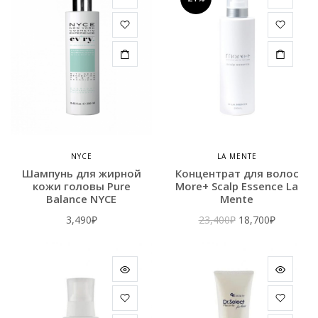
NYCE
LA MENTE
Шампунь для жирной
Концентрат для волос
кожи головы Pure
More+ Scalp Essence La
Balance NYCE
Mente
Первоначальна
Текущая
3,490
₽
23,400
₽
18,700
₽
цена
цена:
составляла
18,700₽.
23,400₽.