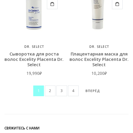
DR. SELECT
DR. SELECT
Сыворотка для роста
Плацентарная маска для
волос Excelity Placenta Dr.
волос Excelity Placenta Dr.
Select
Select
19,990
₽
10,200
₽
1
2
3
4
ВПЕРЁД
СВЯЖИТЕСЬ С НАМИ