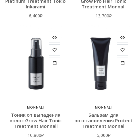
Platinum Treatment Tokio
Grow Pro Hair Tonic
Inkarami
Treatment Monnali
6,400
₽
13,700
₽
MONNALI
MONNALI
Тоник от выпадения
Бальзам для
волос Grow Hair Tonic
восстановления Protect
Treatment Monnali
Treatment Monnali
10,800
₽
5,000
₽