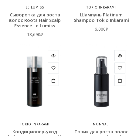
LE LUMISS
TOKIO INKARAMI
Сыворотка для роста
Шампунь Platinum
волос Roots Hair Scalp
Shampoo Tokio Inkarami
Essence Le Lumiss
6,000
₽
18,690
₽
TOKIO INKARAMI
MONNALI
Кондиционер-уход
Тоник для роста волос