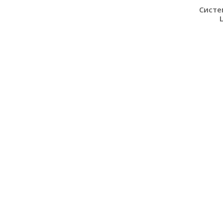
Систе
L