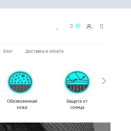
0
Блог
Доставка и оплата
Обезвоженная
Защита от
Ух
кожа
солнца
во