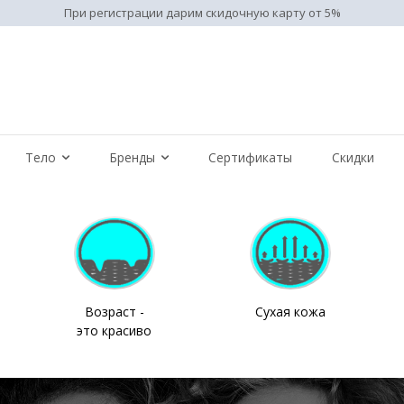
При регистрации дарим скидочную карту от 5%
Тело
Бренды
Сертификаты
Скидки
Возраст -
Сухая кожа
это красиво