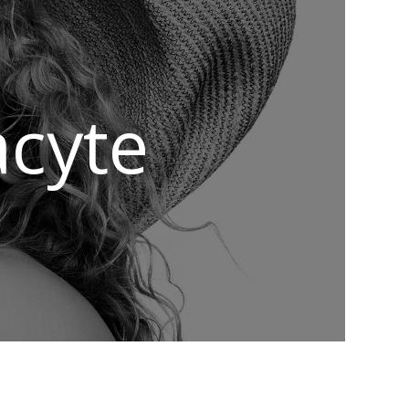
acyte