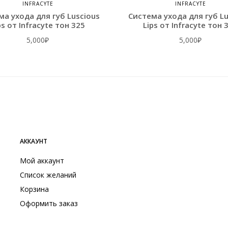
INFRACYTE
INFRACYTE
ма ухода для губ Luscious
Система ухода для губ Lu
ps от Infracyte тон 325
Lips от Infracyte тон 
5,000
₽
5,000
₽
АККАУНТ
Мой аккаунт
Список желаний
Корзина
Оформить заказ