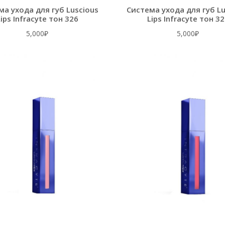
ма ухода для губ Luscious
Система ухода для губ Lu
ips Infracyte тон 326
Lips Infracyte тон 3
5,000
₽
5,000
₽