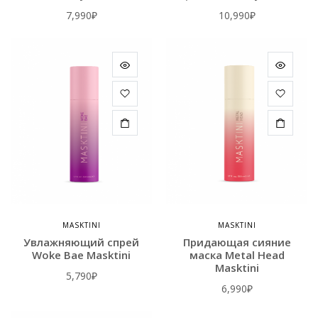
7,990
₽
10,990
₽
MASKTINI
MASKTINI
Увлажняющий спрей
Придающая сияние
Woke Bae Masktini
маска Metal Head
Masktini
5,790
₽
6,990
₽