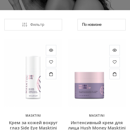
Фильтр
MASKTINI
MASKTINI
Крем за кожей вокруг
Интенсивный крем для
глаз Side Eye Masktini
лица Hush Money Masktini