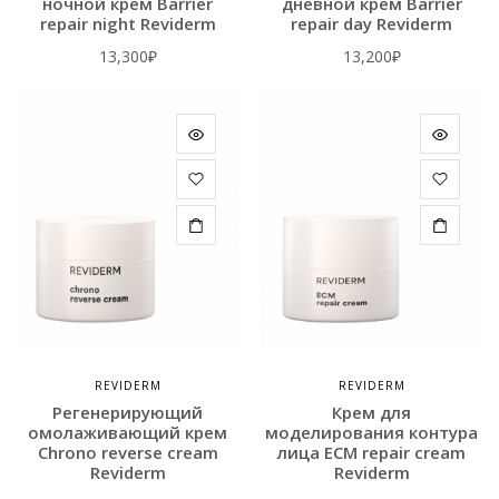
ночной крем Barrier
дневной крем Barrier
repair night Reviderm
repair day Reviderm
13,300
₽
13,200
₽
REVIDERM
REVIDERM
Регенерирующий
Крем для
омолаживающий крем
моделирования контура
Сhrono reverse cream
лица ECM repair cream
Reviderm
Reviderm