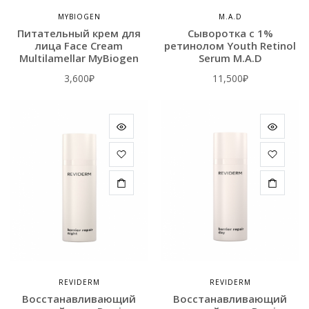
MYBIOGEN
M.A.D
Питательный крем для
Сыворотка с 1%
лица Face Cream
ретинолом Youth Retinol
Multilamellar MyBiogen
Serum M.A.D
3,600
₽
11,500
₽
REVIDERM
REVIDERM
Восстанавливающий
Восстанавливающий