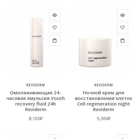
REVIDERM
REVIDERM
Омолаживающая 24-
Ночной крем для
часовая эмульсия Уouth
восстановления клеток
recovery fluid 24h
Сell regeneration night
Reviderm
Reviderm
8,100
₽
9,300
₽