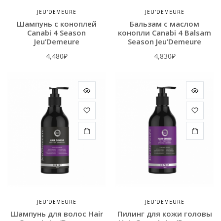
JEU'DEMEURE
JEU'DEMEURE
Шампунь с коноплей
Бальзам c маслом
Canabi 4 Season
конопли Сanabi 4 Balsam
Jeu’Demeure
Season Jeu’Demeure
4,480
₽
4,830
₽
JEU'DEMEURE
JEU'DEMEURE
Шампунь для волос Hair
Пилинг для кожи головы